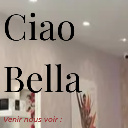
Ciao
Bella
Venir nous voir :