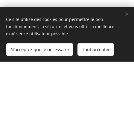
Ce site utilise des cookies pour permettre le bon
fonctionnement, la sécurité, et vous offrir la meilleure
expérience utilisateur possible.
N'acceptez que le nécessaire
Tout accepter
Commencer
Créez votre site web gratuitement !