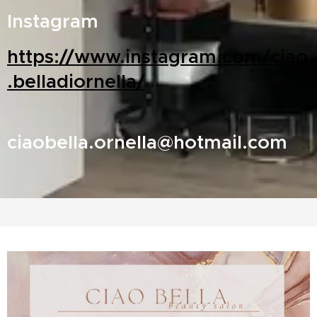
Instagram
https://www.instagram.com/ciao
.belladiornella/
ciaobella.ornella@hotmail.com